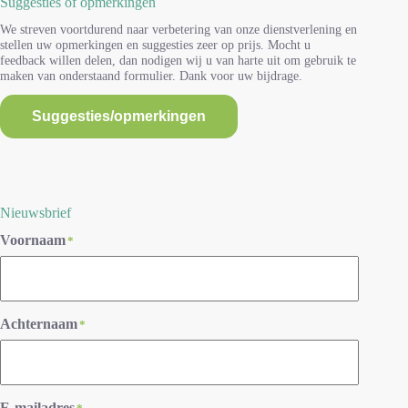
Suggesties of opmerkingen
We streven voortdurend naar verbetering van onze dienstverlening en
stellen uw opmerkingen en suggesties zeer op prijs. Mocht u
feedback willen delen, dan nodigen wij u van harte uit om gebruik te
maken van onderstaand formulier. Dank voor uw bijdrage.
Suggesties/opmerkingen
Nieuwsbrief
Voornaam
*
Achternaam
*
E-mailadres