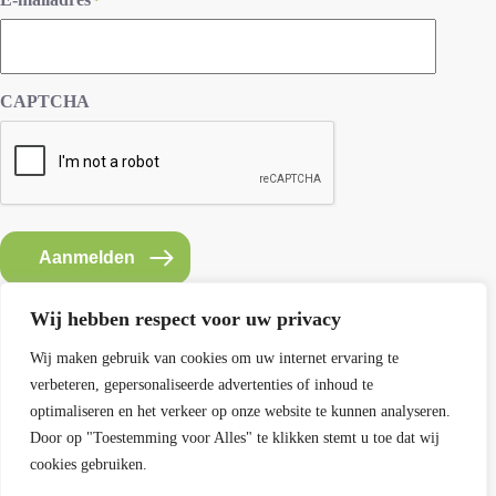
*
CAPTCHA
Aanmelden
Wij hebben respect voor uw privacy
Wij maken gebruik van cookies om uw internet ervaring te
verbeteren, gepersonaliseerde advertenties of inhoud te
Contact SEMH
optimaliseren en het verkeer op onze website te kunnen analyseren.
E: info@semh.info
Door op "Toestemming voor Alles" te klikken stemt u toe dat wij
T: 085-8769770
cookies gebruiken.
maandag t/m vrijdag van 9 - 14 uur