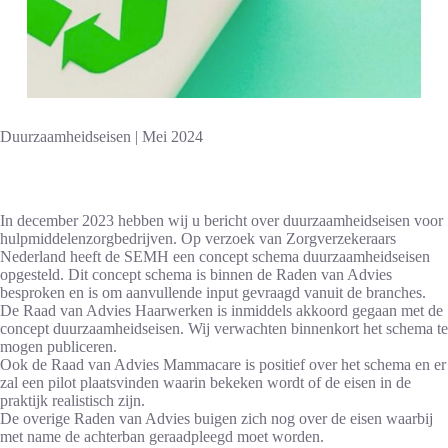
Duurzaamheidseisen | Mei 2024
In december 2023 hebben wij u bericht over duurzaamheidseisen voor
hulpmiddelenzorgbedrijven. Op verzoek van Zorgverzekeraars
Nederland heeft de SEMH een concept schema duurzaamheidseisen
opgesteld. Dit concept schema is binnen de Raden van Advies
besproken en is om aanvullende input gevraagd vanuit de branches.
De Raad van Advies Haarwerken is inmiddels akkoord gegaan met de
concept duurzaamheidseisen. Wij verwachten binnenkort het schema te
mogen publiceren.
Ook de Raad van Advies Mammacare is positief over het schema en er
zal een pilot plaatsvinden waarin bekeken wordt of de eisen in de
praktijk realistisch zijn.
De overige Raden van Advies buigen zich nog over de eisen waarbij
met name de achterban geraadpleegd moet worden.