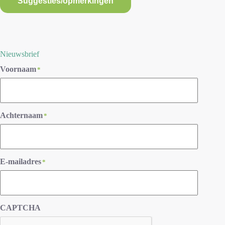
Suggesties/opmerkingen
Nieuwsbrief
Voornaam
*
Achternaam
*
E-mailadres
*
CAPTCHA