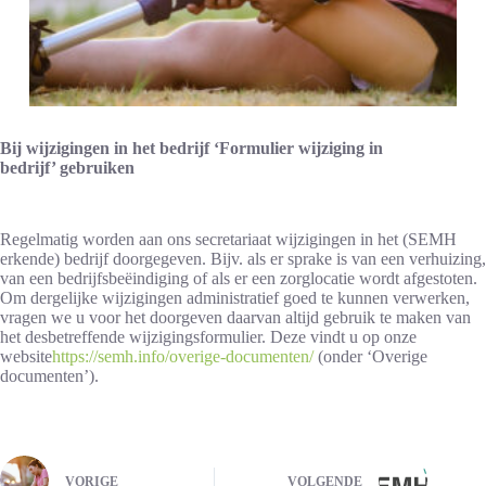
Bij wijzigingen in het bedrijf ‘Formulier wijziging in
bedrijf’ gebruiken
Regelmatig worden aan ons secretariaat wijzigingen in het (SEMH
erkende) bedrijf doorgegeven. Bijv. als er sprake is van een verhuizing,
van een bedrijfsbeëindiging of als er een zorglocatie wordt afgestoten.
Om dergelijke wijzigingen administratief goed te kunnen verwerken,
vragen we u voor het doorgeven daarvan altijd gebruik te maken van
het desbetreffende wijzigingsformulier. Deze vindt u op onze
website
https://semh.info/overige-documenten/
(onder ‘Overige
documenten’).
VORIGE
VOLGENDE