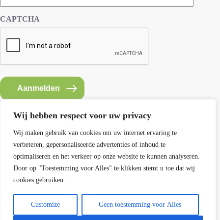
CAPTCHA
Aanmelden
Wij hebben respect voor uw privacy
Wij maken gebruik van cookies om uw internet ervaring te
verbeteren, gepersonaliseerde advertenties of inhoud te
Contact SEMH
optimaliseren en het verkeer op onze website te kunnen analyseren.
E: info@semh.info
Door op "Toestemming voor Alles" te klikken stemt u toe dat wij
T: 085-8769770
cookies gebruiken.
maandag t/m vrijdag van 9 - 14 uur
Customize
Geen toestemming voor Alles
Contact