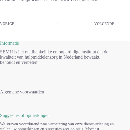
VORIGE
VOLGENDE
Informatie
SEMH is het onafhankelijke en onpartijdige instituut dat de
kwaliteit van hulpmiddelenzorg in Nederland bewaakt,
behoudt en verbetert.
Algemene voorwaarden
Suggesties of opmerkingen
We streven voortdurend naar verbetering van onze dienstverlening en
stellen uw opmerkingen en suggesties zeer op prijs. Mocht u